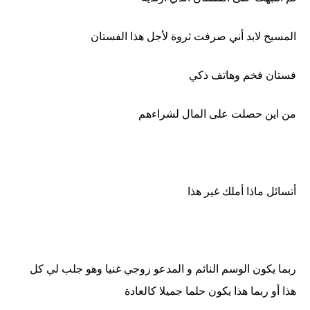
المسيح لابد أني صرفت ثروة لأجل هذا الفستان
فستان فخم وهاتف ذكي
من اين حصلت على المال لشراءهم
أتسائل ماذا أملك غير هذا
ربما يكون الوسم النائم و المدعو زوجي غنيا وهو جلب لي كل
هذا أو ربما هذا يكون حلما جميلا كالعادة