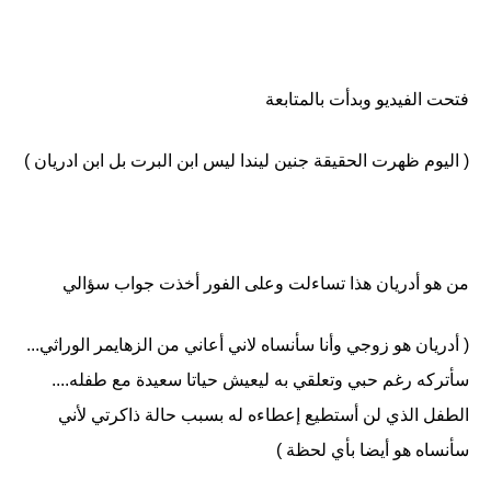
فتحت الفيديو وبدأت بالمتابعة
( اليوم ظهرت الحقيقة جنين ليندا ليس ابن البرت بل ابن ادريان )
من هو أدريان هذا تساءلت وعلى الفور أخذت جواب سؤالي
( أدريان هو زوجي وأنا سأنساه لاني أعاني من الزهايمر الوراثي...
سأتركه رغم حبي وتعلقي به ليعيش حياتا سعيدة مع طفله....
الطفل الذي لن أستطيع إعطاءه له بسبب حالة ذاكرتي لأني
سأنساه هو أيضا بأي لحظة )