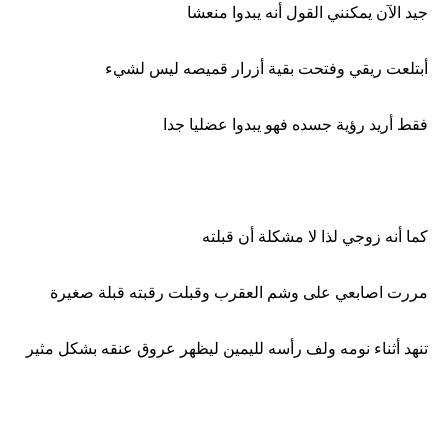
جيد الآن يمكنني القول أنه يبدوا منعشا
أبتلعت ريقي وفتحت بقية أزرار قميصه ليس لشيء
فقط أريد رؤية جسده فهو يبدوا عضليا جدا
كما أنه زوجي لذا لا مشكلة أن قبلته
مررت اصابعي على وشم العقرب وقبلت رقبته قبلة صغيرة
تنهد أثناء نومه ولف رأسه لليمين ليظهر عروق عنقه بشكل مثير