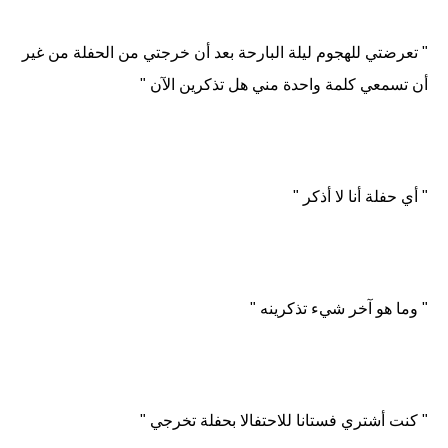
" تعرضتي للهجوم ليلة البارحة بعد أن خرجتي من الحفلة من غير
أن تسمعي كلمة واحدة مني هل تذكرين الآن "
" أي حفلة أنا لا أذكر "
" وما هو آخر شيء تذكرينه "
" كنت أشتري فستانا للاحتفالا بحفلة تخرجي "