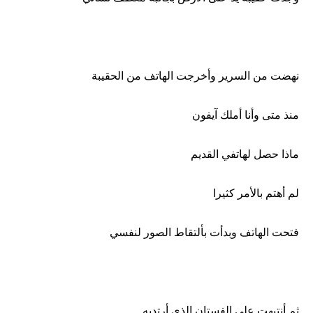
نهضت من السرير وأخرجت الهاتف من الحقيبة
منذ متى وأنا أملك آيفون
ماذا حصل لهاتفي القديم
لم أهتم بالأمر كثيرا
فتحت الهاتف وبدأت بألتقاط الصور لنفسي
ثم أنتبهت على الفستان الذي أرتديه