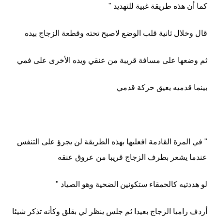
كما أن هذه طريقة غبية للتهديد "
قال وخلال ثانية قلب الوضع لاصبح تحته وقطعة الزجاج بيده
ثم وضعها على مسافة قريبة من عنقي ويده الأخرى على فمي
بينما قدميه يعيق حركة قدمي
" في المرة القادمة افعليها بهذه الطريقة لن يجرؤ على التنفس
عندما يشعر بطرف الزجاج قريبا من عروق عنقه
لو هددتيه كالحمقاء ستكونين الضحية وهو الصياد "
أردف راميا الزجاج بعيدا ثم جلس ينظر لي بقلق وكأنه تذكر شيئا