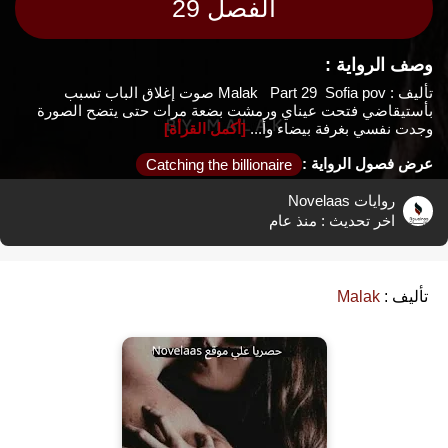
الفصل 29
وصف الرواية :
تأليف : Malak Part 29 Sofia pov صوت إغلاق الباب تسبب
بأستيقاضي فتحت عيناي ورمشت بضعة مرات حتى يتضح الصورة
وجدت نفسي بغرفة بيضاء وأ...
[أكمل القرأة]
عرض فصول الرواية :
Catching the billionaire
روايات Novelaas
اخر تحديث :
منذ عام
تأليف :
Malak