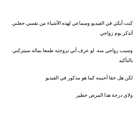
كنت أبكي في الفيديو وسماعي لهذه الأشياء من نفسي جعلني
أتذكر يوم زواجي
وسبب زواجي منه. لو عرف أني تزوجته طمعا بماله سيتركني
بالتأكيد
لكن هل حقا أحببته كما هو مذكور في الفيديو
ولاي درجة هذا المرض خطير