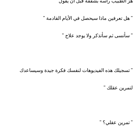
هز الطبيب رأسه بشفقة قبل أن يقول
" هل تعرفين ماذا سيحصل في الأيام القادمة "
" سأنسى ثم سأتذكر ولا يوجد علاج "
" تسجيلك هذه الفيديوهات لنفسك فكرة جيدة وسيساعدك
لتمرين عقلك "
" تمرين عقلي؟ "