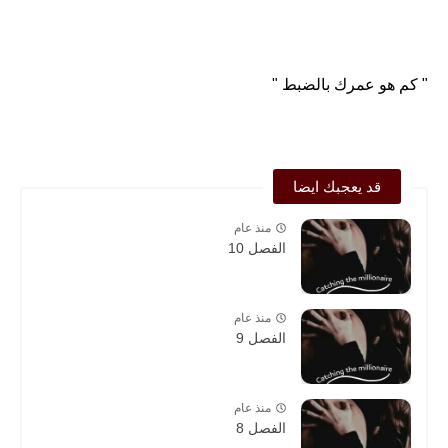
" كم هو عمرك بالضبط "
قد يعجبك ايضا
منذ عام
الفصل 10
منذ عام
الفصل 9
منذ عام
الفصل 8