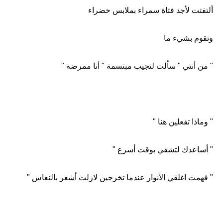
ألتفتت لأجد فتاة سمراء بملابس خضراء
وتقوم بشيء ما
" من أنتي " سألت لتجيب مبتسمة " أنا ممرضة "
" وماذا تفعلين هنا "
" أساعدك لتشفي بوقت أسرع "
" فهمت اغلقي الأنوار عندما تخرجين لازلت أشعر بالنعاس "