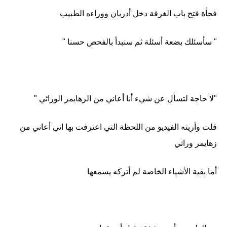
فجأة فتح باب الغرفة دخل أدريان ووراءه الطبيب
" سأسئلك بضعة أسئلة ثم سنبدأ بالفحص حسنا "
"لا حاجة لتسأل عن شيء أنا أعاني من الزهايمر الوراثي "
قلت وأريته الفيديو من اللحظة التي اعترفت بها اني أعاني من
زهايمر وراثي
أما بقية الأشياء الخاصة لم أتركه يسمعها