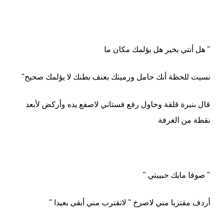
" هل أنتي بخير هل يؤلمك مكان ما
نسيت للحظة أنك حامل ورميتك بعنف بطنك لا يؤلمك صحيح"
قال بنبرة قلقة وحاول رفع فستاني لاصفع يده وأركض لأبعد
نقطة من الغرفة
" صوفا مابك حبيبتي "
أردف مقتربا مني لاصرخ " لاتقترب مني أبقى بعيدا "