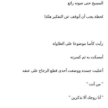
المسيح حتى صوته رائع
لحظة يجب أن أتوقف عن التفكير هكذا
رأيت كأسا موضوعا على الطاولة
أمسكت به ثم كسرته
أعتليت جسده ووضعت أحدى قطع الزجاج على عنقه
" من أنت "
" أنا زوجك ألا تذكرين "