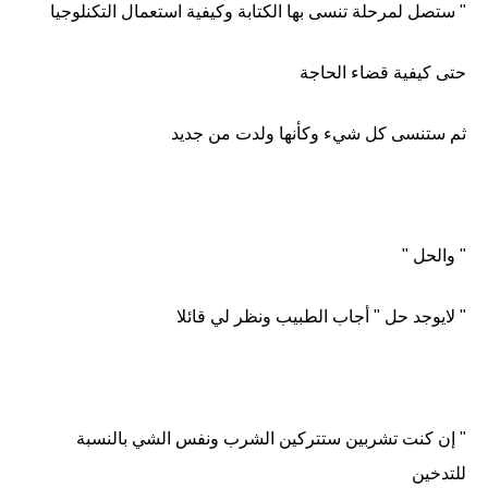
" ستصل لمرحلة تنسى بها الكتابة وكيفية استعمال التكنلوجيا
حتى كيفية قضاء الحاجة
ثم ستنسى كل شيء وكأنها ولدت من جديد
" والحل "
" لايوجد حل " أجاب الطبيب ونظر لي قائلا
" إن كنت تشربين ستتركين الشرب ونفس الشي بالنسبة
للتدخين