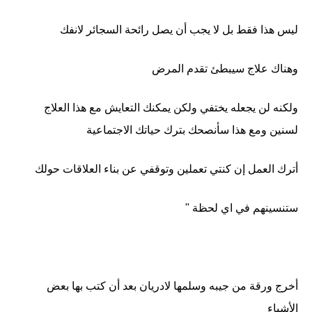
ليس هذا فقط بل لا يجب أن يصل رائحة السجائر لانفك
وهناك علاج سيبطئ تقدم المرض
ولكنه لن يجعله يختفي ولكن يمكنك التعايش مع هذا العلاج
لسنين ومع هذا سأنصحك بترك حياتك الاجتماعية
أترك العمل إن كنتي تعملين وتوقفي عن بناء العلاقات حولك
ستنسينهم في اي لحظة "
أخرج ورقة من جيبه وسلمها لادريان بعد أن كتب بها بعض
الأشياء