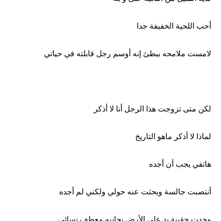
أحب اللحية الخفيفة جدا
لامست ملامحه ببطئ إنه أوسم رجل قابلته في حياتي
لكن متى تزوجت هذا الرجل أنا لا أذكر
لماذا لا أذكر ماهو التاريخ
هاتفي يجب أن أجده
أنتصبت جالسة وبحثت عنه حولي ولكني لم أجده
وجدت حقيبة يد على الأرض بجانبه معطف نسائي