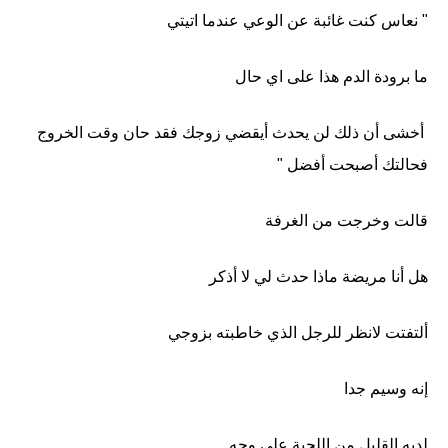
" نعاس كنت غائبة عن الوعي عندما اتيتي
ما برودة الدم هذا على اي حال
أخشى أن ذلك لن يحدث أيقضي زوجك فقد حان وقت الخروج
فحالتك أصبحت أفضل "
قالت وخرجت من الغرفة
هل أنا مريضة ماذا حدث لي لا أذكر
ألتفتت لانظر للرجل الذي خاطبته بزوجي
إنه وسيم جدا
لديه القليل من اللحية على وجه