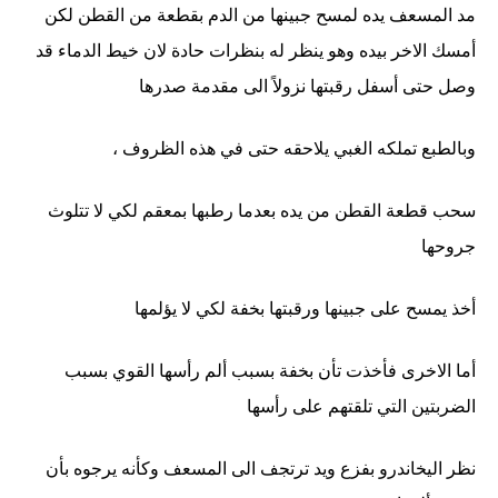
مد المسعف يده لمسح جبينها من الدم بقطعة من القطن لكن
أمسك الاخر بيده وهو ينظر له بنظرات حادة لان خيط الدماء قد
وصل حتى أسفل رقبتها نزولاً الى مقدمة صدرها
وبالطبع تملكه الغبي يلاحقه حتى في هذه الظروف ،
سحب قطعة القطن من يده بعدما رطبها بمعقم لكي لا تتلوث
جروحها
أخذ يمسح على جبينها ورقبتها بخفة لكي لا يؤلمها
أما الاخرى فأخذت تأن بخفة بسبب ألم رأسها القوي بسبب
الضربتين التي تلقتهم على رأسها
نظر اليخاندرو بفزع ويد ترتجف الى المسعف وكأنه يرجوه بأن