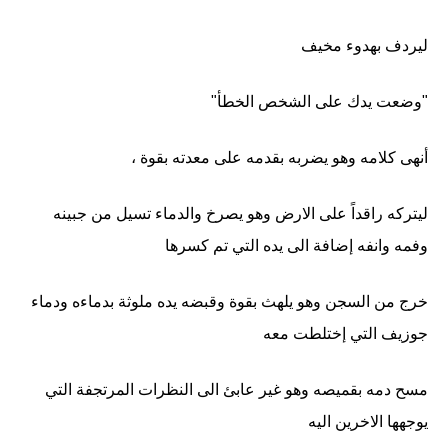
ليردف بهدوء مخيف
"وضعت يدك على الشخص الخطأ"
أنهى كلامه وهو يضربه بقدمه على معدته بقوة ،
ليتركه راقداً على الارض وهو يصرخ والدماء تسيل من جبينه
وفمه وانفه إضافة الى يده التي تم كسرها
خرج من السجن وهو يلهث بقوة وقبضه يده ملوثة بدماءه ودماء
جوزيف التي إختلطت معه
مسح دمه بقميصه وهو غير عابئ الى النظرات المرتجفة التي
يوجهها الاخرين اليه