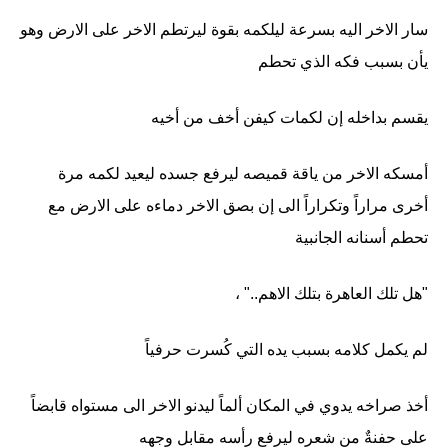
سار الاخر اليه بسرعة ليلكمه بقوة ليرتطم الاخر على الارض وهو
يأن بسبب فكه الذي تحطم
يقسم بداخله إن لكمات كيفن أخف من أخيه
أمسكه الاخر من ياقة قميصه ليرفع جسده ليعيد لكمه مرة
أخرى مراراً وتكراراً الى إن بصق الاخر دماءه على الارض مع
تحطم أسنانه الجانبية
"هل تلك العاهرة بتلك الاهم.." ،
لم يكمل كلامه بسبب يده التي كُسرت حرفياً
أخذ صراخه يدوي في المكان ألماً ليدنو الاخر الى مستواه قابضاً
على حفنةٌ من شعره ليرفع رأسه مقابل وجهه