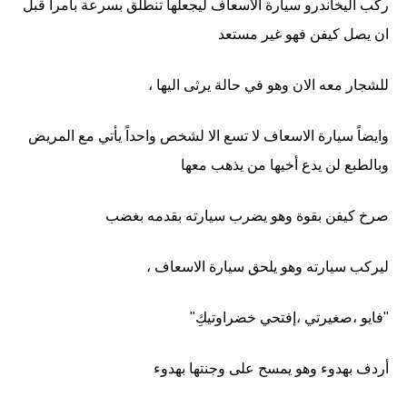
ركب اليخاندرو سيارة الاسعاف ليجعلها تنطلق بسرعة بأمراً قبل
ان يصل كيفن فهو غير مستعد
للشجار معه الان وهو في حالة يرثى اليها ،
وايضاً سيارة الاسعاف لا تسع الا لشخص واحداً يأتي مع المريض
وبالطبع لن يدع أخيها من يذهب معها
صرخ كيفن بقوة وهو يضرب سيارته بقدمه بغضب
ليركب سيارته وهو يلحق سيارة الاسعاف ،
"فايو ،صغيرتي ،إفتحي خضراوتيكِ"
أردف بهدوء وهو يمسح على وجنتها بهدوء