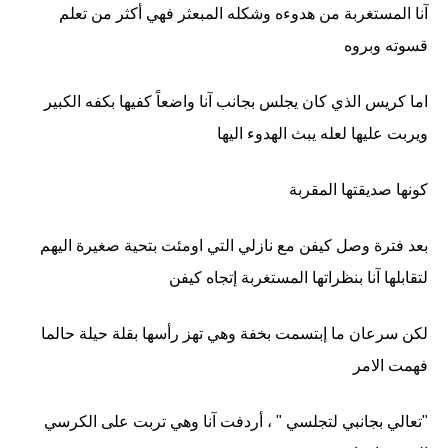
آنا المستغربة من هدوءه وشكله المبعثر فهي أكثر من تعلم
قسوته وبروه
اما كريس الذي كان يجلس بجانب آنا واضعاً كفيها بكفه الكبير
ويربت عليها لعله يبث الهدوء اليها
كونها صديقتها المقربة
بعد فترة وصل كيفن مع نازلي التي اومئت بتحية صغيرة اليهم
لتقابلها آنا بنظراتها المستغربة إتجاه كيفن
لكن سرعان ما إبتسمت بخفة وهي تهز رأسها بقلة حيلة حالما
فهمت الامر
"تعالي بجانبي لتجلسي " ، أردفت آنا وهي تربت على الكرسي