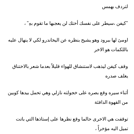
لتردف بهمس
"كيفن ،سيطر على نفسك أختك لن يعجبها ما تقوم بهِ" ،
اومئ لها ببرود وهو يشيح بنظره عن اليخاندرو لكي لا ينهال عليه
باللكمات هو الاخر
وقف كيفن ليذهب لاستنشاق للهواء قليلاً بعدما شعر بالاختناق
يغلف صدره
أثناء سيره وقع بصره على خجولته نازلي وهي تحمل بيدها كوبين
من القهوة الدافئة
توقفت هي الاخرى حالما وقع نظرها على إستاذها التي باتت
تميل اليه مؤخراً ،