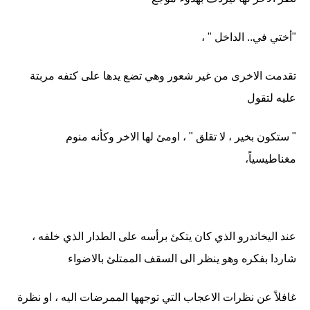
"أختي في.. الداخل " ،
تقدمت الاخرى من غير شعور وهي تضع يدها على كتفه مربتة
عليه لتقول
" ستكون بخير ، لا تقلق " ، اومئ لها الاخر وكأنه منوم
مغناطيسياً،
عند اليخاندرو الذي كان يتكئ برأسه على الطدار الذي خلفه ،
شاردا بفكره وهو ينظر الى السقف الممتلئ بالاضواء
غافلاً عن نظرات الاعجاب التي توجهها الممرضات اليه ، او نظرة