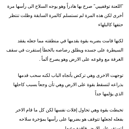
"اللعنة توقفييي" صرخ بها هادراً وهو يوجه السلاح الى رأسها مرة
أخرى لكن هذه المرة لم تستسلم كالمرة السابقة وظلت تنتظر
حتفها كالبلهاء
لكنها قامت بضربه بقوة بقدمها في منطقته مما جعله يفقد
السيطرة على جسده ويطلق رصاصه بالخطأ إستقرت في سقف
الغرفة مع وقوعه على الارض وهو يصرخ ألماً .
توجهت الاخرى وهي تركض بأتجاه الباب لكنه سحب قدمها
بذراعه لتسقط بقوة على الارض وهي تأن وجعاً بسبب كاحلها
الذي يؤلمها جداً
تخبطت بقوة وهي تحاول إفلات نفسها لكن كل ما قام الاخر
بفعله لجعلها تتوقف هو بضربها على رأسها بمؤخرة سلاحه
لتستقر على الارض فاقدة وعيها