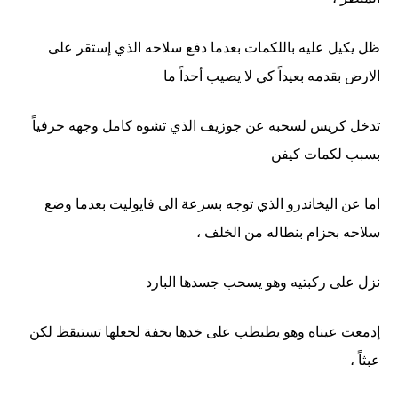
ظل يكيل عليه باللكمات بعدما دفع سلاحه الذي إستقر على
الارض بقدمه بعيداً كي لا يصيب أحداً ما
تدخل كريس لسحبه عن جوزيف الذي تشوه كامل وجهه حرفياً
بسبب لكمات كيفن
اما عن اليخاندرو الذي توجه بسرعة الى فايوليت بعدما وضع
سلاحه بحزام بنطاله من الخلف ،
نزل على ركبتيه وهو يسحب جسدها البارد
إدمعت عيناه وهو يطبطب على خدها بخفة لجعلها تستيقظ لكن
عبثاً ،