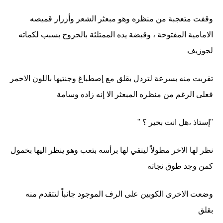
وقفت متعجبة من منظره وهو مبعثر الشعر وأزرار قميصه
الامامية المفتوحة ، وقبضة يده الممتلئة بالجروح بسبب لكماته
لجوزيف
تقربت منه بسرعة لتردل بقلق مع إصطباغ وجنتيها باللون الاحمر
فعلى الرغم من منظره المبعثر الا إنه زاده وسامة
"إستاذ ،هل انت بخير ؟ "
نظر لها الاخر مطولاً لينفي لها برأسه بتعب وهو ينظر اليها بخمول
كمن وجد طوق نجاته
وضعت الاخرى الكوبين على الرف الموجود جانباً لتتقدم منه
بقلق