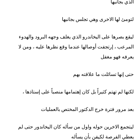
الذي بجانبها
لتومئ لها الاخرى وهي تجلس بجانبها
ليقع بصرها على اليخاندرو الذي يغلف وجهه البرود والهدوء
المرعب ، إرتجفت أوصالها عندما وقع نظرها عليه ، ومن لا
يعرفه فهو مغفل
حتى إنها تسائلت ما علاقته بهم
لكنها لم تهتم كثيراً بل كان إهتمامها منصباً على إستاذها ،
بعد مرور فترة خرج الدكتور المختص بالعمليات
ليتجمع الاخرين حوله واول من سأله كان اليخاندور حتى لم
يعطي الفرصة لكيفن بأن يسأله