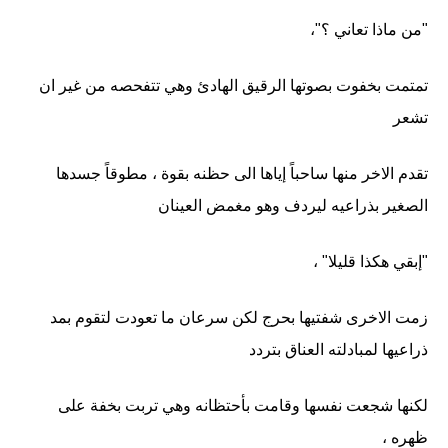
"من ماذا تعاني ؟"،
تمتمت بخفوت بصوتها الرقيق الهادئ وهي تتفحصه من غير ان
تشعر
تقدم الاخر منها ساحباً إياها الى حظنه بقوة ، مطوقاً جسدها
الصغير بذراعيه ليردف وهو مغمض العينان
"إبقي هكذا قليلا" ،
زمت الاخرى شفتيها بحرج لكن سرعان ما تعودت لتقوم بمد
ذراعيها لمبادلته العناق بتردد
لكنها شجعت نفسها وقامت بأحتظانه وهي تربت بخفة على
ظهره ،