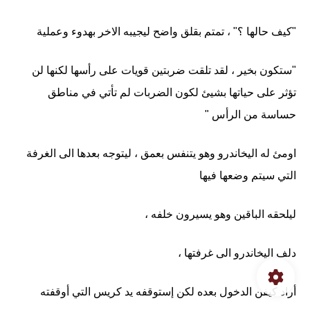
"كيف حالها ؟" ، تمتم بقلق واضح ليجيبه الاخر بهدوء وعملية
"ستكون بخير ، لقد تلقت ضربتين قويات على رأسها لكنها لن
تؤثر على حياتها بشيئ لكون الضربات لم تأتي في مناطق
حساسة من الرأس "
اومئ له اليخاندرو وهو يتنفس بعمق ، ليتوجه بعدها الى الغرفة
التي سيتم وضعها فيها
ليلحقه الباقين وهو يسيرون خلفه ،
دلف اليخاندرو الى غرفتها ،
أراد كيفن الدخول بعده لكن إستوقفه يد كريس التي أوقفته