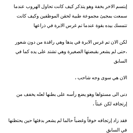
إبتسم الاخر بخفة وهو يتذكر كيف كانت تحاول الهروب عندما
سمعت بمجيئ مجموعة طبية لحقن الموظفين وكيف كانت
تتمسك بيده بقوة عندما تم غرس الابرة في ذراعها
لكن الان تم غرس الابرة في يدها وهي راقدة من دون شعور
،حتى لم يشعر بقبضتها الصغيرة وهي تشتد على يده كما في
السابق
الان هي سوى وجه شاحب ،
دنى الى مستواها وهو يضع رأسه على بطنها لعله يخفف من
إرتجافه لكن عبثاً ،
فقد زاد إرتجافه خوفاً وغضباً حالما لم يشعر بدفئها حين يحتظنها
في السابق