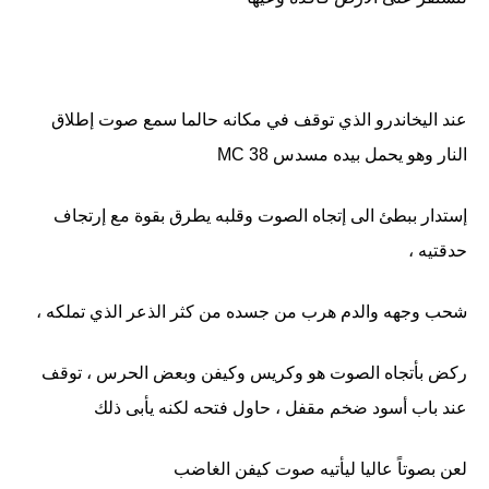
عند اليخاندرو الذي توقف في مكانه حالما سمع صوت إطلاق
النار وهو يحمل بيده مسدس MC 38
إستدار ببطئ الى إتجاه الصوت وقلبه يطرق بقوة مع إرتجاف
حدقتيه ،
شحب وجهه والدم هرب من جسده من كثر الذعر الذي تملكه ،
ركض بأتجاه الصوت هو وكريس وكيفن وبعض الحرس ، توقف
عند باب أسود ضخم مقفل ، حاول فتحه لكنه يأبى ذلك
لعن بصوتاً عاليا ليأتيه صوت كيفن الغاضب