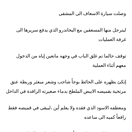
وصلت سيارة الاسعاف الى المشفى
ليترجل منها المسعفين مع اليخاندرو الذي يدفع سريرها الى
غرفة العمليات
توقف حالما تم غلق الباب في وجهه مانعين إياه من الدخول
معهم أثناء العملية
إتكئ بظهره على الحائط بوجاً شاحب وشعر مبعثر وربطة عنق
مرتخية بقميصه الابيض الملطخ بدماء صغيرته الراقدة في الداخل
ومعطفه الاسود الذي فقده ولا يعلم أين ،ليبقى في قميصه فقط
رافعاً كميه الى ساعده