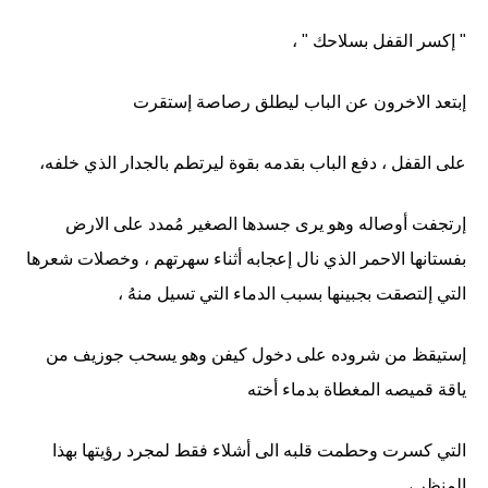
" إكسر القفل بسلاحك " ،
إبتعد الاخرون عن الباب ليطلق رصاصة إستقرت
على القفل ، دفع الباب بقدمه بقوة ليرتطم بالجدار الذي خلفه،
إرتجفت أوصاله وهو يرى جسدها الصغير مُمدد على الارض
بفستانها الاحمر الذي نال إعجابه أثناء سهرتهم ، وخصلات شعرها
التي إلتصقت بجبينها بسبب الدماء التي تسيل منهُ ،
إستيقظ من شروده على دخول كيفن وهو يسحب جوزيف من
ياقة قميصه المغطاة بدماء أخته
التي كسرت وحطمت قلبه الى أشلاء فقط لمجرد رؤيتها بهذا
المنظر ،