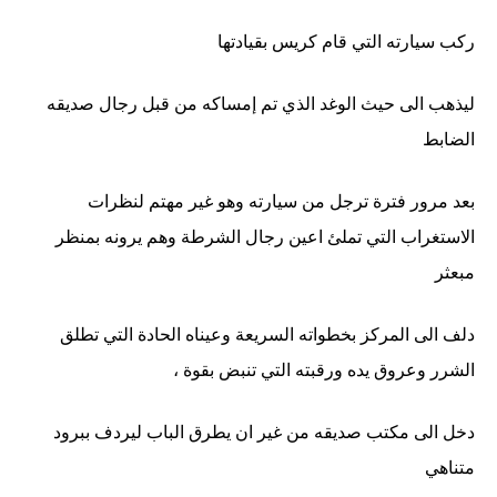
ركب سيارته التي قام كريس بقيادتها
ليذهب الى حيث الوغد الذي تم إمساكه من قبل رجال صديقه
الضابط
بعد مرور فترة ترجل من سيارته وهو غير مهتم لنظرات
الاستغراب التي تملئ اعين رجال الشرطة وهم يرونه بمنظر
مبعثر
دلف الى المركز بخطواته السريعة وعيناه الحادة التي تطلق
الشرر وعروق يده ورقبته التي تنبض بقوة ،
دخل الى مكتب صديقه من غير ان يطرق الباب ليردف ببرود
متناهي