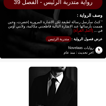
رواية متدربة الرئيس - الفصل 39
وصف الرواية :
" كنتُ سأرسل رسالة لطيفة لكن الاشارة المرورية إخضرت، وحين
هممت بأرسالها عند الاشارة التالية قاطعتني مكالمة، ولانني أؤمن
في ...
[أكمل القرأة]
عرض فصول الرواية :
متدربة الرئيس
روايات Novelaas
اخر تحديث :
منذ عام