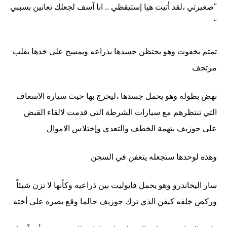
"صغيرتي ،لقد أتيت هيا إستيقظي .. انا آسف لجعلك تعانين بسببي
"
تمتم بخفوت وهو يحتظن جسدها بذراعه ويمسح على خدها بقلب
مرتجف
نهض بطوله وهو يحمل جسدها ،ليخرج بها حيث سيارة الاسعاف
التي تنتظرهم مع سيارات الشرطة التي قدمت لالقاء القبض
على جوزيف بتهمة الخطف والتعدي وإختلاس الاموال
وهذه لوحدها ستجعله يتعفن في السجن
سار اليخاندرو وهو يحمل فايوليت بين ذراعيه وكأنها لا تزن شيئاً
وركض خلفه كيفن الذي ترك جوزيف حالما وقع بصره على أخته