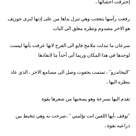
إخترقت أحشائها ،
رفعت رأسها بتعجب وهي تنزل يداها من على إذنها لترى جوزيف
هو الاخر مصدوم ونظره معلق الى الباب
سرعان ما تبدلت ملامح فايو الى الفرح لانها عرفت بأنها ليست
لوحدها في هذا المكان وربما أتى أحداً ما لانقاذها
"اليخاندرو" ، تمتمت بخفوت وصل الى مسامع الاخر ، الذي عاد
بنظره اليها ،
تقدم اليها بسرعة وهو يسحبها من شعرها بقوة
"توقف ،أيها اللعين انت تؤلمني " ،صرخت به وهي تتخبط بين
ذراعيه بقوة ،