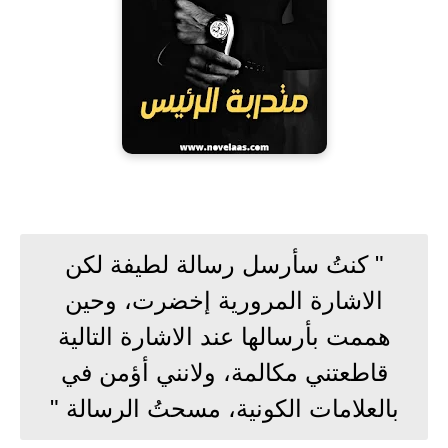
" كنتُ سأرسل رسالة لطيفة لكن
الاشارة المرورية إخضرت، وحين
هممت بأرسالها عند الاشارة التالية
قاطعتني مكالمة، ولانني أؤمن في
بالعلامات الكونية، مسحتُ الرسالة "