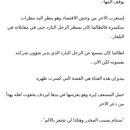
يوقف ألمها ،
إستغرب الاخر من وحش الاقتصاد وهو ينظر اليه بنظرات
منكسرة فالطالما كان بمنظر الرجل البارد حتى في مقابلاته في
التلفاز ،
لطالما كان يسمع عن الرجل البارد الذي يدير شؤون شركته
بقسوته لكن الان ..
يبدو إن هذه الفتاة هي القشة التي كسرت ظهره
حمل المسعف إبرة وهو يغرسها في يدها ليردف بخفوت لعله يهدأ
من ذعر الاخر
"ستنام بسبب المخدر وهكذا لن تشعر بالالم" ،