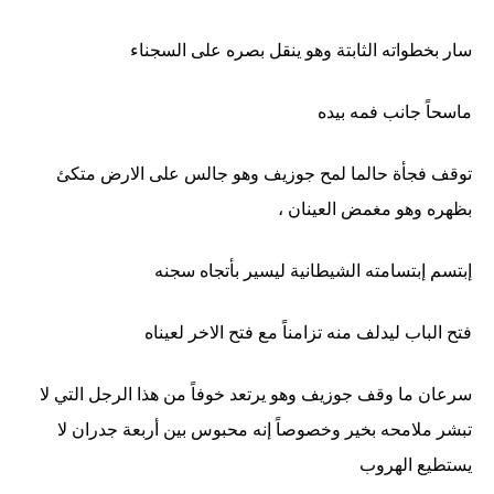
سار بخطواته الثابتة وهو ينقل بصره على السجناء
ماسحاً جانب فمه بيده
توقف فجأة حالما لمح جوزيف وهو جالس على الارض متكئ
بظهره وهو مغمض العينان ،
إبتسم إبتسامته الشيطانية ليسير بأتجاه سجنه
فتح الباب ليدلف منه تزامناً مع فتح الاخر لعيناه
سرعان ما وقف جوزيف وهو يرتعد خوفاً من هذا الرجل التي لا
تبشر ملامحه بخير وخصوصاً إنه محبوس بين أربعة جدران لا
يستطيع الهروب