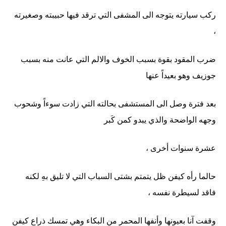
ركب سيارته يتوجه الى المشفى التي ترقد فيها حبيبته وصغيرته
،
ضرب المقود بقوة بسبب الخوف والالم التي عانت منه بسبب
جوزيف وهو بعيداً عنها
بعد فترة وصل الى المستشفى بحالته التي زادت سوءاً وشحوب
وجهه الواضحة والذي يبدو كمن كَبر
عشرة سنوات أخرى ،
حالما رأه كيفن ظل يتمتم بشتى السباب التي لا تليق بهِ لكنه
فاقد لسيطرة نفسه ،
وقفت آنا بعيونها وأنفها المحمر من البكاء وهي تمسك ذراع كيفن