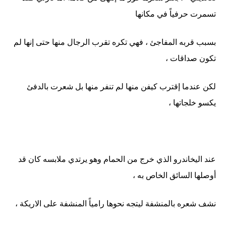
تسمرت حرفياً في مكانها
بسبب قربه المفاجئ ، فهي تكره تقرب الرجال منها حتى إنها لم
تكون صداقات ،
لكن عندما إقترب كيفن منها لم تنفر منها بل شعرت بالدفئ
يكسو خلجاتها ،
عند اليخاندرو الذي خرج من الحمام وهو يرتدي ملابسه كان قد
أوصلها السائق الخاص به ،
نشف شعره بالمنشفة ليتجه نحوها رامياً المنشفة على الاريكة ،