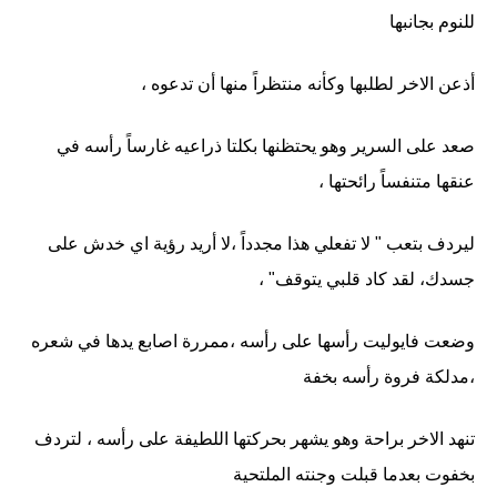
للنوم بجانبها
أذعن الاخر لطلبها وكأنه منتظراً منها أن تدعوه ،
صعد على السرير وهو يحتظنها بكلتا ذراعيه غارساً رأسه في
عنقها متنفساً رائحتها ،
ليردف بتعب " لا تفعلي هذا مجدداً ،لا أريد رؤية اي خدش على
جسدك، لقد كاد قلبي يتوقف" ،
وضعت فايوليت رأسها على رأسه ،ممررة اصابع يدها في شعره
،مدلكة فروة رأسه بخفة
تنهد الاخر براحة وهو يشهر بحركتها اللطيفة على رأسه ، لتردف
بخفوت بعدما قبلت وجنته الملتحية