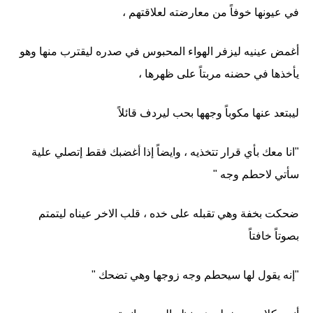
في عيونها خوفاً من معارضته لعلاقتهم ،
أغمض عينيه ليزفر الهواء المحبوس في صدره ليقترب منها وهو
يأخذها في حضنه مربتاً على ظهرها ،
ليبتعد عنها مكوباً وجهها بحب ليردف قائلاً
"انا معك بأي قرار تتخذيه ، وايضاً إذا أغضبك فقط إتصلي علية
سأتي لاحطم وجه "
ضحكت بخفة وهي تقبله على خده ، قلب الاخر عيناه ليتمتم
بصوتاً خافتاً
"إنه يقول لها سيحطم وجه زوجها وهي تضحك "