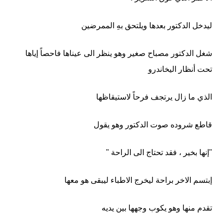
ليدخل الدكتور بعدها ويلتحق بهِ الممرضين
شغل الدكتور مصباح صغير وهو ينظر الى عيناها فاحصاً إياها
تحت أنظار اليخاندرو
الذي ما زال يرتجف فرحاً لاستيقاظها
قاطع شروده صوت الدكتور وهو يقول
"إنها بخير ، فقد تحتاج الى الراحة "
إبتسم الاخر براحة ليخرج الاطباء ليبقى هو معها
تقدم منها وهو يكوب وجهها بين يديه