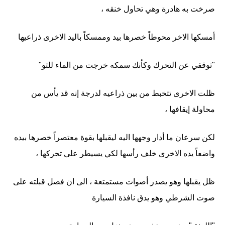
صرخت به هادرة وهي تحاول خنقه ،
أمسكها الاخر محوطاً خصرها بيد وممسكاً باليد الاخرى ذراعيها
"توقفي عن التحرك وكأنك سمكه خرجت من الماء للتو"
ظلت الاخرى تتخبط من بين ذراعيه لدرجة إنه قد يأس من
محاولة إيقافها ،
لكن سرعان ما أدار وجهها اليه ليقبلها بقوة معتصراً خصرها بيده
واضعاً يده الاخرى خلف رأسها لكي يسيطر على تحركها ،
ظل يقبلها وهو يصدر أصوات مستمتعة ، الى ان فصل قبلته على
صوت الشرطي وهو يدق نافذة السيارة