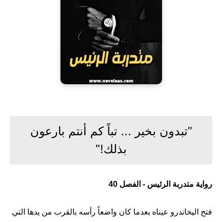
"تبدون بخير ... تباً كم أنتم بارعون
بذلك!"
رواية متدربة الرئيس - الفصل 40
فتح اليخاندرو عيناه بعدما كان واضعاً رأسه بالقرب من يدها التي