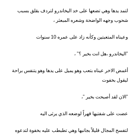
لتمد يدها وهي تضعها على خد اليخاندرو لتردف بقلق بسبب
شحوب وجهه الواضحة وشعره المبعثر ،
وعيناه المتعبتين وكأنه زاد على عمره 10 سنوات
"اليخاندرو ،هل انت بخير ؟" ،
أغمض الاخر عيناه بتعب وهو يميل على يدها وهو يتنفس براحة
ليقول بخفوت
"الان لقد أصبحت بخير "،
عضت على شفتيها قهراً لوضعه الذي يرثى اليه
لتفسح المجال قليلاً بجانبها وهي تطبطب عليه بخفوة لتدعوه