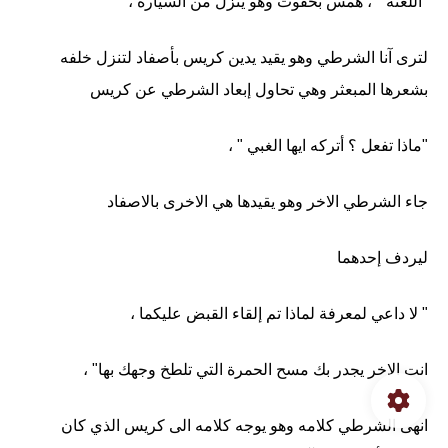
"اللعنة " ، همس بخفوت وهو ينزل من السيارة ،
لترى آنا الشرطي وهو يقيد يدين كريس بأصفاد لتنزل خلفه
بشعرها المبعثر وهي تحاول إبعاد الشرطي عن كريس
"ماذا تفعل ؟ أتركه ايها الغبي " ،
جاء الشرطي الاخر وهو يقيدها هي الاخرى بالاصفاد
ليردف إحدهما
" لا داعي لمعرفة لماذا تم إلقاء القبض عليكما ،
انت الاخر يجدر بك مسح الحمرة التي تلطخ وجهك بها" ،
انهى الشرطي كلامه وهو يوجه كلامه الى كريس الذي كان