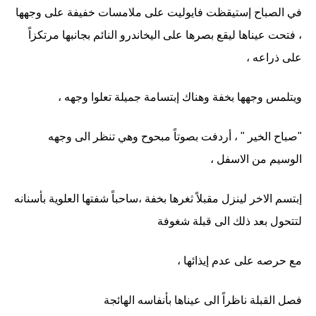
في الصباح إستيقظت فايوليت على ملامسات خفيفة على وجهها
، فتحت عيناها ليقع بصرها على اليخاندرو النائم بجانبها مرتكزاً
على ذراعه ،
ويتلمس وجهها بخفة وهناك إبتسامة جميلة تعلوا وجهه ،
"صباح الخير " ، أردفت بصوتاً مبحوح وهي تنظر الى وجهه
الوسيم من الاسفل ،
إبتسم الاخر لينزل مقبلاً ثغرها بخفة ،ساحباً شفتها العلوية بأسنانه
لتتحول بعد ذلك الى قبلة شغوفة
مع حرصه على عدم إيذائها ،
فصل القبلة ناظراً الى عيناها بأنفاسه الهائجة