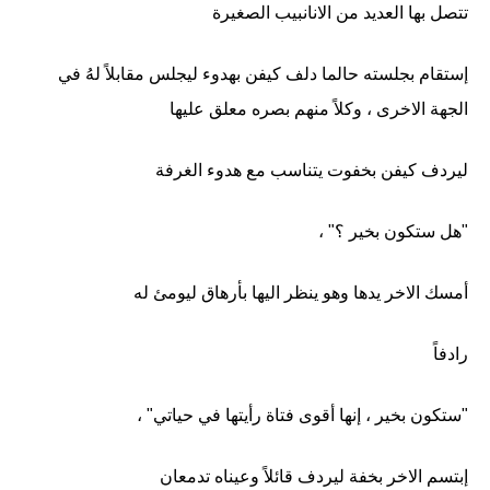
تتصل بها العديد من الانانبيب الصغيرة
إستقام بجلسته حالما دلف كيفن بهدوء ليجلس مقابلاً لهُ في
الجهة الاخرى ، وكلاً منهم بصره معلق عليها
ليردف كيفن بخفوت يتناسب مع هدوء الغرفة
"هل ستكون بخير ؟" ،
أمسك الاخر يدها وهو ينظر اليها بأرهاق ليومئ له
رادفاً
"ستكون بخير ، إنها أقوى فتاة رأيتها في حياتي" ،
إبتسم الاخر بخفة ليردف قائلاً وعيناه تدمعان