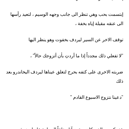
إبتسمت بحب وهي تنظر الى جانب وجهه الوسيم ، لتعيد رأسها
الى عنقه مقبلة إياه بخفة ،
توقف الاخر عن السير ليردف بخفوت وهو ينظر اليها
"لا تفعلي ذلك مجدداً إذا ما أردتِ بأن أتزوجك حالاً" ،
ضربته الاخرى على كتفه بحرج لتغلق عيناها ليردف اليخاندرو بعد
ذلك
"دعينا نتزوج الاسبوع القادم "