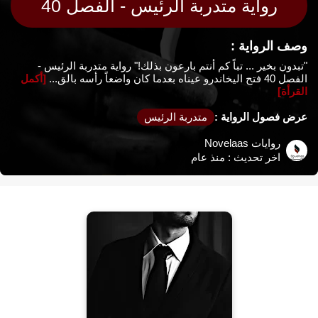
رواية متدربة الرئيس - الفصل 40
وصف الرواية :
"تبدون بخير ... تباً كم أنتم بارعون بذلك!" رواية متدربة الرئيس -
الفصل 40 فتح اليخاندرو عيناه بعدما كان واضعاً رأسه بالق...
[أكمل
القرأة]
عرض فصول الرواية :
متدربة الرئيس
روايات Novelaas
اخر تحديث :
منذ عام