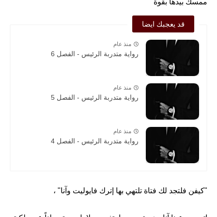
ممسك بيدها بقوة
قد يعجبك ايضا
منذ عام
رواية متدربة الرئيس - الفصل 6
منذ عام
رواية متدربة الرئيس - الفصل 5
منذ عام
رواية متدربة الرئيس - الفصل 4
"كيفن فلتجد لك فتاة تلتهي بها إترك فايوليت وآنا" ،