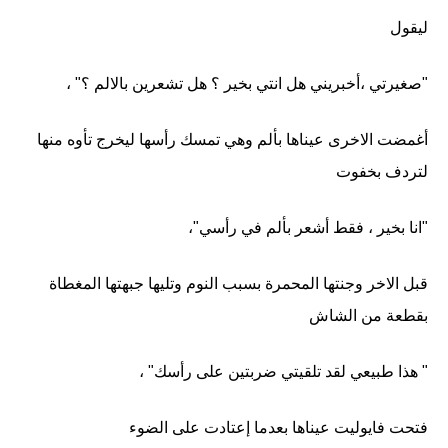
ليقول
"صغيرتي ،أخبريني هل انتي بخير ؟ هل تشعرين بالالم ؟" ،
أغمضت الاخرى عيناها بألم وهي تمسك رأسها ليخرج تأوه منها
لتردف بخفوت
"انا بخير ، فقط أشعر بألم في رأسي"،
قبل الاخر وجنتها المحمرة بسبب النوم وتليها جبهتها المغطاة
بقطعة من الشاش
" هذا طبيعي لقد تلقيتي ضربتين على رأسك" ،
فتحت فايوليت عيناها بعدما إعتادت على الضوء