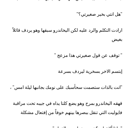
"هل انتي بخير صغيرتي؟"
ارادت التكلم والرد عليه لكن اليخاندرو سبقها وهو يردف قائلاً
بغيض
" توقف عن قول صغيرتي هذا مزعج "
إبتسم الاخر بسخرية ليردف بسرعة
"انت بالذات ستصمت سحأسبك على نومك بجانبها ليلة امس" ،
قهقه اليخاندرو بمرح وهو يضع كلتا يداه في جيبه تحت مراقبة
فايوليت التي تنقل ببصرها بينهم خوفاً من إفتعال مشكلة