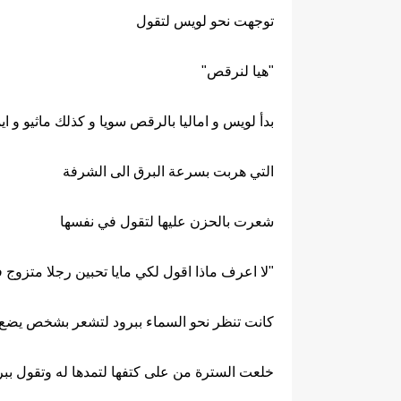
توجهت نحو لويس لتقول
"هيا لنرقص"
بدأ لويس و اماليا بالرقص سويا و كذلك ماثيو و ا
التي هربت بسرعة البرق الى الشرفة
شعرت بالحزن عليها لتقول في نفسها
"لا اعرف ماذا اقول لكي مايا تحبين رجلا متزوج 
كانت تنظر نحو السماء ببرود لتشعر بشخص يض
خلعت السترة من على كتفها لتمدها له وتقول ببر