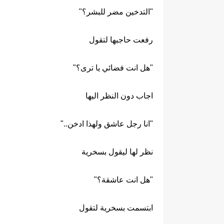
"التدخين مضر للبشر؟"
رفعت حاجبها لتقول
"هل انت فضائي يا ترى؟"
اجاب دون النظر اليها
"انا رجل عاشق ولهذا ادخن.."
نظر لها ليقول بسخرية
"هل انت عاشقة؟"
ابتسمت بسخرية لتقول