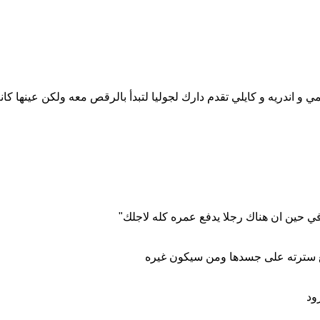
يمي و اندريه و كايلي تقدم دارك لجوليا لتبدأ بالرقص معه ولكن عينها ك
في حين ان هناك رجلا يدفع عمره كله لاجلك"
ع سترته على جسدها ومن سيكون غيره
ود