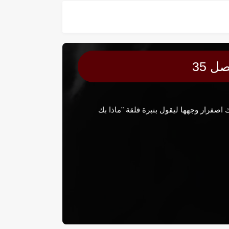
 35
ها مصفر لاحظ دارك اصفرار وجهها ليقول بنبرة قلقة "ماذا بك