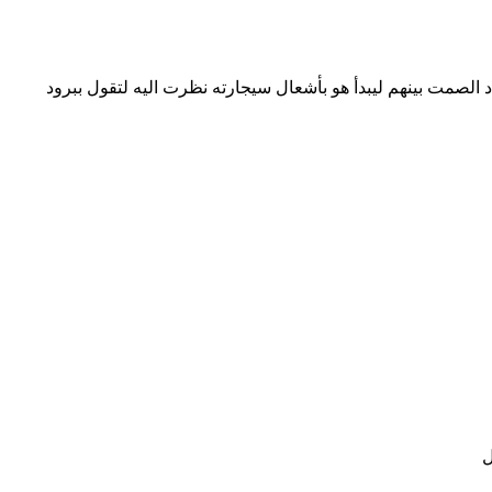
 الصمت بينهم ليبدأ هو بأشعال سيجارته نظرت اليه لتقول ببرود
ل