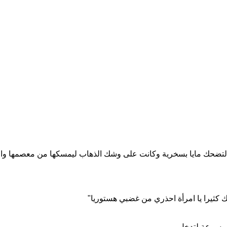
تام لتضحك مايا بسخرية وكانت على وشك الذهاب ليمسكها من معصمها و
 كثيرا يا امرأة احذري من غضبي هستوريا"
 بسرعة لتدخل