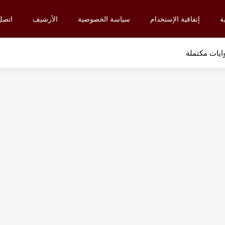
ة
إتفاقية الإستخدام
سياسة الخصوصية
الأرشيف
اتصل 
ايات مكتملة
9
9