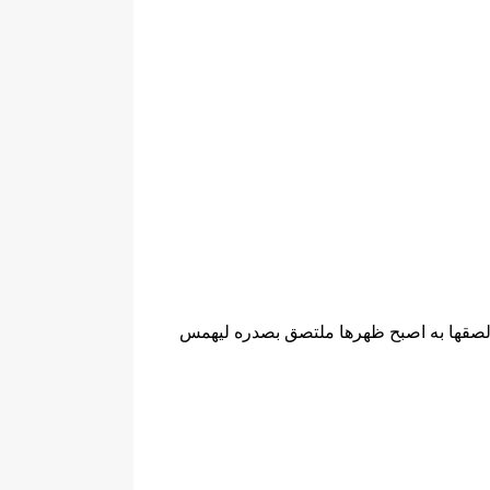
الصقها به اصبح ظهرها ملتصق بصدره ليهمس