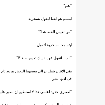
"نعم"
ابتسم هو ايضا ليقول بسخرية
"من تعيس الحظ هذا؟"
ابتسمت بسخرية لتقول
"انت...اتقول عن نفسك تعيس حظ؟!"
بقي الاثنان ينظران الى بعضهما البعض ببرود 
في اذنها بشر
"لصبري حدود اعلمي هذا لا استطيع ان اصبر عليك
شعرت بالغضب كونه نطق اسمها الحقيقي دفعته