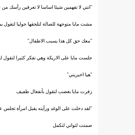
"انتي لا تفهمين شيئا اساسا لا تعرفين رأسك من 
مشت مايا متوجهة للصالة لتلحقها جوليا لتقول ب
"معك حق كل هذا بسبب الاطفال"
جلست مايا على الاريكة وهي تفكر كثيرا لتقول ل
"هيا اخبريني"
زفرت مايا بغضب لتقول بأنفعال طفيف
"لقد دخلت على الوغد ورأيته يقبل امرأة تجلس عل
صمتت لثواني لتكمل