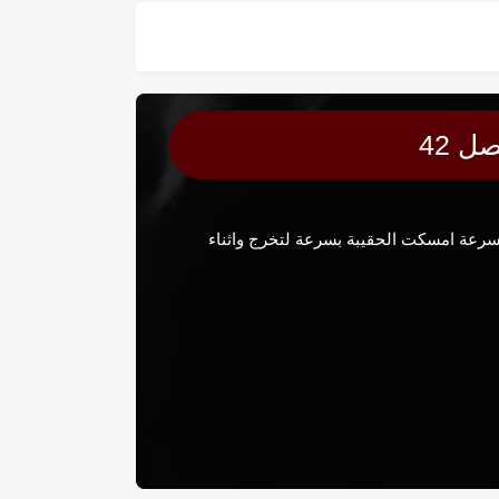
 42
 تضع اشيائها في حقيبتها بسرعة امسكت الحقيبة بسرعة لتخرج واثناء