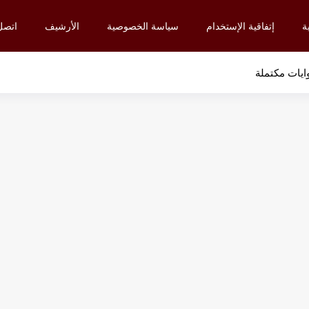
ة
إتفاقية الإستخدام
سياسة الخصوصية
الأرشيف
اتصل 
ايات مكتملة
9
9