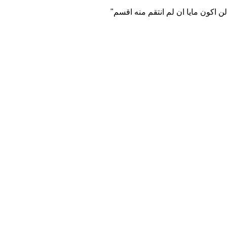
ن اكون مايا ان لم انتقم منه اقسم"