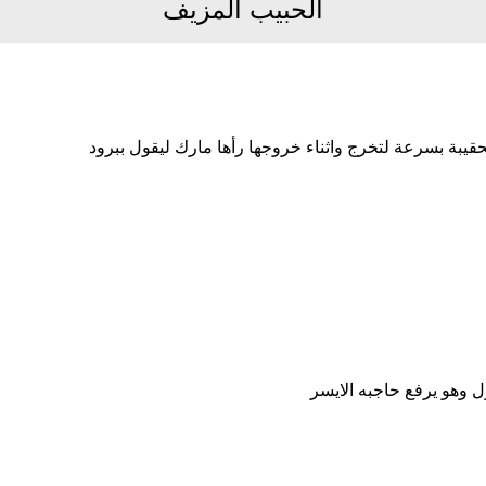
الحبيب المزيف
يبة بسرعة لتخرج واثناء خروجها رأها مارك ليقول ببرود
 وهو يرفع حاجبه الايسر