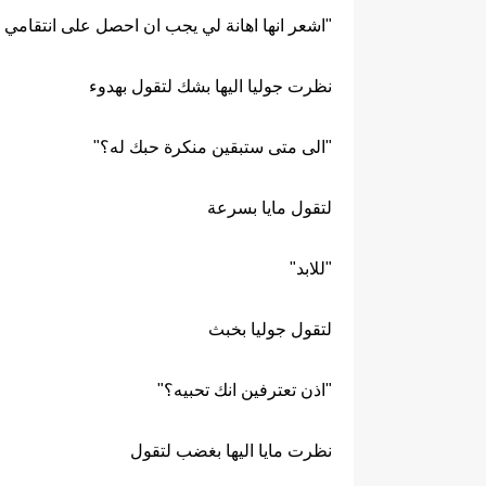
"اشعر انها اهانة لي يجب ان احصل على انتقامي ل
نظرت جوليا اليها بشك لتقول بهدوء
"الى متى ستبقين منكرة حبك له؟"
لتقول مايا بسرعة
"للابد"
لتقول جوليا بخبث
"اذن تعترفين انك تحبيه؟"
نظرت مايا اليها بغضب لتقول