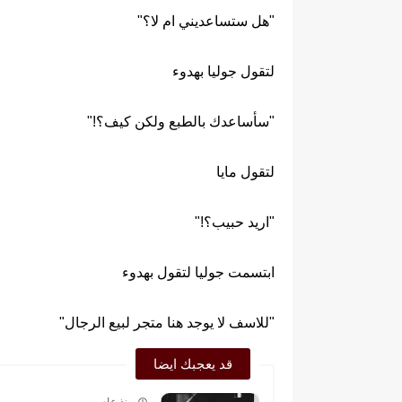
"هل ستساعديني ام لا؟"
لتقول جوليا بهدوء
"سأساعدك بالطبع ولكن كيف؟!"
لتقول مايا
"اريد حبيب؟!"
ابتسمت جوليا لتقول بهدوء
"للاسف لا يوجد هنا متجر لبيع الرجال"
قد يعجبك ايضا
منذ عام