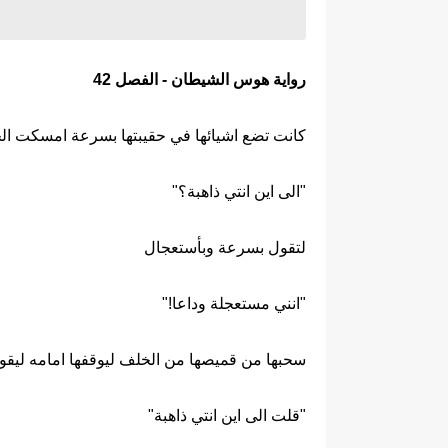
رواية هوس الشيطان - الفصل 42
كانت تضع اشيائها في حقيبتها بسرعة امسكت الحق
"الى اين انتي ذاهبة؟"
لتقول بسرعة وبأستعجال
"انني مستعجلة وداعا!"
سحبها من قميصها من الخلف ليوقفها امامه ليقول
"قلت الى اين انتي ذاهبة"