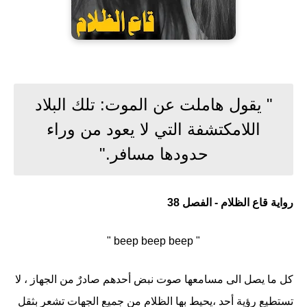
" يقول هاملت عن الموت: تلك البلاد
اللامكتشفة التي لا يعود من وراء
حدودها مسافر."
رواية قاع الظلام - الفصل 38
" beep beep beep "
كل ما يصل الى مسامعها صوت نبض أحدهم صادرٌ من الجهاز ، لا
تستطيع رؤية أحد ،يحيط بها الظلام من جميع الجهات تشعر بثقل