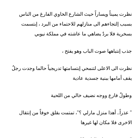
نظرت يميناً ويساراً حيث الشارع الخاوي الفارغ من الناس
بسبب إلتجاءهم الى منازلهم للاحتماء من البرد ، إبتسمت
بسخرية فلا بردٌ يضاهي ما عاشته في مملكة نيوبي
جذب إنتباهها صوت الباب وهو يفتح ،
نظرت الى الاعلى لتنمحي إبتسامتها تدريجياً حالما وجدت رجلٌ
يقف أمامها ببنية جسدية عادية
وطولٌ فارع ووجه نضيف خالي من اللحية
" عذراً.. أهذا منزل مارلي ؟"، تمتمت بقلق خوفاً من إنتقال
الاخرى فلا مكان لها غيرها