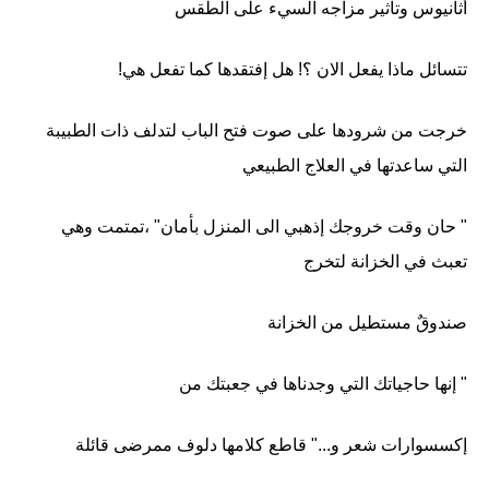
أثانيوس وتأثير مزاجه السيء على الطقس
تتسائل ماذا يفعل الان ؟! هل إفتقدها كما تفعل هي!
خرجت من شرودها على صوت فتح الباب لتدلف ذات الطبيبة
التي ساعدتها في العلاج الطبيعي
" حان وقت خروجك إذهبي الى المنزل بأمان" ،تمتمت وهي
تعبث في الخزانة لتخرج
صندوقٌ مستطيل من الخزانة
" إنها حاجياتك التي وجدناها في جعبتك من
إكسسوارات شعر و..." قاطع كلامها دلوف ممرضى قائلة