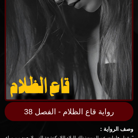
رواية قاع الظلام - الفصل 38
وصف الرواية :
" يقول هاملت عن الموت: تلك البلاد اللامكتشفة التي لا يعود من وراء