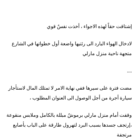
إشتاقت حقاً لهذه الاجواء ، أخذت نفسٌ قوي
لادخال الهواء البارد الى رئتيها واضعة أول خطواتها في الشارع
متجهة ناحية منزل مارلي
....
مضت فترة على سيرها ففي نهاية الامر لا تمتلك المال لاستأجار
سيارة أجرة من أجل الوصول الى العنوان المطلوب ،
وقفت أمام منزل مارلي برموشٌ مبللة بالكامل وملابس منقوعة
،إرتجف جسدها بسبب البرد لتهرول طارقة على الباب بأصابع
مرتجفة