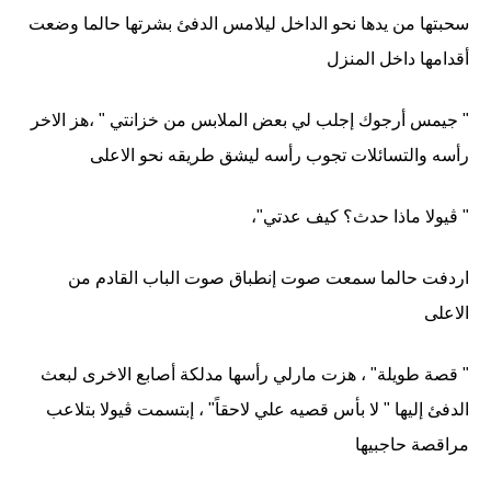
سحبتها من يدها نحو الداخل ليلامس الدفئ بشرتها حالما وضعت
أقدامها داخل المنزل
" جيمس أرجوك إجلب لي بعض الملابس من خزانتي " ،هز الاخر
رأسه والتسائلات تجوب رأسه ليشق طريقه نحو الاعلى
" ڤيولا ماذا حدث؟ كيف عدتي"،
اردفت حالما سمعت صوت إنطباق صوت الباب القادم من
الاعلى
" قصة طويلة" ، هزت مارلي رأسها مدلكة أصابع الاخرى لبعث
الدفئ إليها " لا بأس قصيه علي لاحقاً" ، إبتسمت ڤيولا بتلاعب
مراقصة حاجبيها