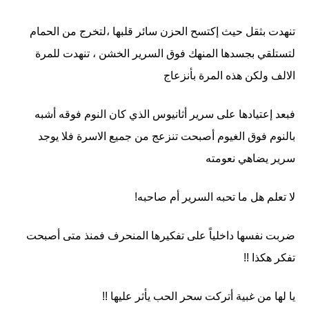
تنهدت بثقل حيث إكتسح الحزن سائر قلبها ،لتخرج من الحمام
لتستلقي بجسدها المنهك فوق السرير الخشن ، تنهدت للمرة
الالف ولكن هذه المرة بأنزعاج
فبعد إعتيادها على سرير أثانيوس الذي كان النوم فوقه أشبه
بالنوم فوق الغيوم أصبحت تنزعج من جميع الاسرة فلا يوجد
سرير يضاهي نعومته
لا تعلم هل ما تحبه السرير أم صاحبه!
ضربت نفسها داخلياً على تفكيرها المنحرف فمنذ متى أصبحت
تفكر هكذا !!
يا لها من غبية أتركت سحر الحب يأثر عليها !!