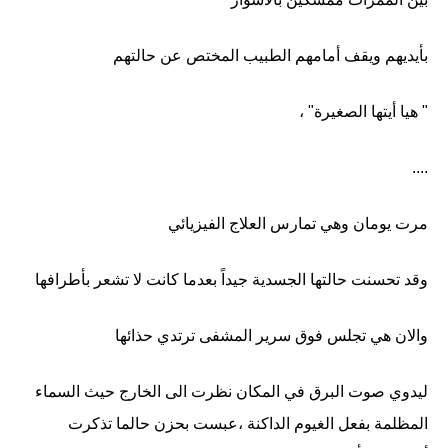
بأيديهم ويقف أمامهم الطبيب المختص عن حالتهم
" هيا أيتها الصغيرة" ،
....
مرت يومان وهي تمارس العلاج الفيزيائي
وقد تحسنت حالتها الجسدية جيداً بعدما كانت لا تشعر بأطرافها
والان هي تجلس فوق سرير المشفى ترتدي حذائها
ليدوي صوت البرق في المكان نظرت الى الخارج حيث السماء
المظلمة بفعل الغيوم الداكنة ،عبست بحزن حالما تذكرت