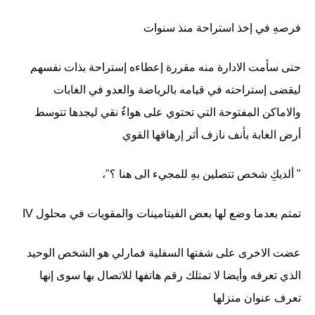
فرصهِ في إخذ استراحة منذ سنوات
حتى سأمت الادارة منه مقررة إعطاءه إستراحة بذات نفسهم
ليقضى إستراحته في قيامه بالرياضة والعدو في الغابات
والاماكن المفتوحة التي تحتوي على هواءٌ نقي ليجدها تتوسط
أرض الغابة بأنف نازف أثر إرهاقها القوي
" ألديكِ شخص تتصلين بهِ للمجيء الى هنا ؟"،
تمتم بعدما وضع لها بعض الفيتامينات والمقويات في محلول IV
عضت الاخرى على شفتها السفلية فمارلي هو الشخص الوحيد
الذي تعرفه وأيضا لا تمتلك رقم هاتفها للاتصال بها سوى إنها
تعرف عنوان منزلها