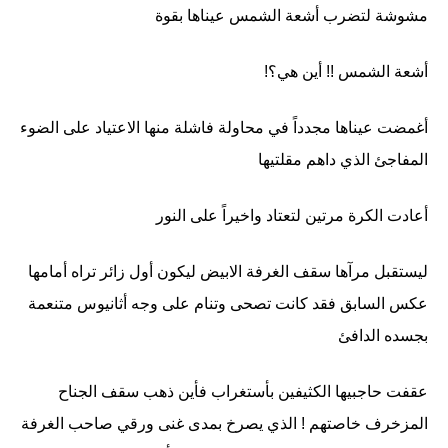
مشوشة لتضرب أشعة الشمس عيناها بقوة
أشعة الشمس !! أين هي؟!
أغمضت عيناها مجدداً في محاولة فاشلة منها الاعتياد على الضوء
المفاجئ الذي داهم مقلتيها
أعادت الكرة مرتين لتعتاد واخيراً على النور
ليستقبل مرآها سقف الغرفة الابيض ليكون أول زائر تراه أمامها
عكس السابق فقد كانت تصحى وتنام على وجه أثانيوس متنعمة
بجسده الدافئ
عقفت حاجبيها الكثيفين بأستغراب فأين ذهب سقف الجناح
المزخرف خاصتهم ! الذي يصرخ بمدى غنى ورقي صاحب الغرفة