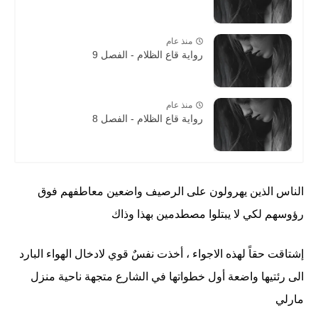
منذ عام
رواية قاع الظلام - الفصل 9
منذ عام
رواية قاع الظلام - الفصل 8
الناس الذين يهرولون على الرصيف واضعين معاطفهم فوق
رؤوسهم لكي لا يبتلوا مصطدمين بهذا وذاك
إشتاقت حقاً لهذه الاجواء ، أخذت نفسٌ قوي لادخال الهواء البارد
الى رئتيها واضعة أول خطواتها في الشارع متجهة ناحية منزل
مارلي