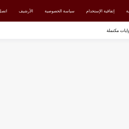
ة
إتفاقية الإستخدام
سياسة الخصوصية
الأرشيف
اتصل 
ايات مكتملة
9
9