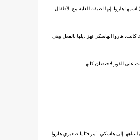
اسمها هاروا. إنها لطيفة للغاية مع الأطفال
كانت، هاروا الهاسكي تهز ذيلها بالفعل وهي
ت على الفور لاحتضان كلبها.
باهها إلى هاسكي. "مرحبًا يا صغيري هاروا...