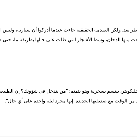
عد. ولكن الصدمة الحقيقية جاءت عندما أدركوا أن سيارته، وليس ال
 منها الدخان، وسط الأشجار التي ظلت على حالها بطريقة ما، حتى جد 
 هليكوبتر، يبتسم بسخرية وهو يتمتم: "من يتدخل في شؤونك؟ إن الطبيع
من الوقت مع صديقتها الجديدة. إنها مجرد ليلة واحدة على أي حال".