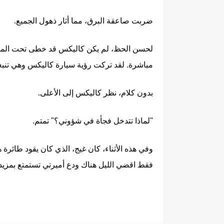
ضربت صاعقة البرق، مما أثار ذهول الجميع.
لحسن الحظ، لم يكن كاليكس قد خطى تحت المطر ب
مباشرة. لقد تركت رؤية سيارة كاليكس وهي تنبعث
بدون كلام، نظر كاليكس إلى الأعلى.
"لماذا تتدخل فجأة في شؤوني؟" تمتم.
وفي هذه الأثناء، كان غيج، الذي كان يقود طائرة
فقط اقضي الليل هناك ودع أميرتي تستمتع بمزيد 