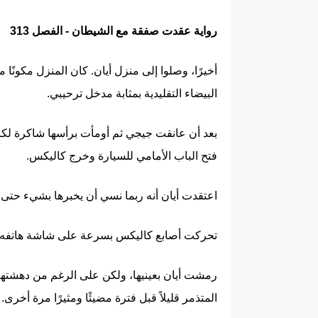
رواية عقدت صفقة مع الشيطان - الفصل 313
أخيرًا، وصلوا إلى منزل أيان. كان المنزل مكون
البيضاء التقليدية بمثابة مدخل ترحيبي.
بعد أن عانقت جيجي ثم أومأت برأسها شاكرة لكا
فتح الباب الأمامي للسيارة وخرج كاليكس.
اعتقدت أيان أنه ربما نسي أن يخبرها بشيء حتى 
تحركت أصابع كاليكس بسرعة على شاشة هاتفه قبل
رمشت أيان بعينيها، ولكن على الرغم من دهشتها،
المتذمر قليلاً قبل فترة مضيئًا ومثيرًا مرة أخرى.