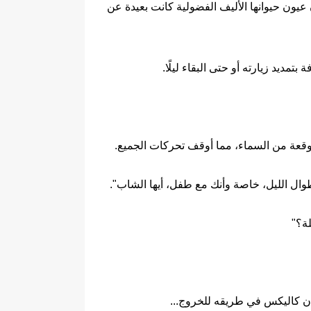
عيون حيوانها الأليف الفضولية كانت بعيدة عن
يد زيارته أو حتى البقاء ليلًا.
توقعة من السماء، مما أوقف تحركات الجميع.
طوال الليل، خاصة وأنك مع طفل، أيها الشاب".
ة؟"
 كان كاليكس في طريقه للخروج...